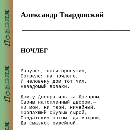
Александр Твардовский
_________________________________
НОЧЛЕГ
Разулся, ноги просушил,

Согрелся на ночлеге,

И человеку дом тот мил,

Неведомый вовеки.

Дом у Днепра иль за Днепром,

Своим натопленный двором,—

Ни мой, ни твой, ничейный,

Пропахший обувью сырой,

Солдатским потом, да махрой,

Да смазкою ружейной.
